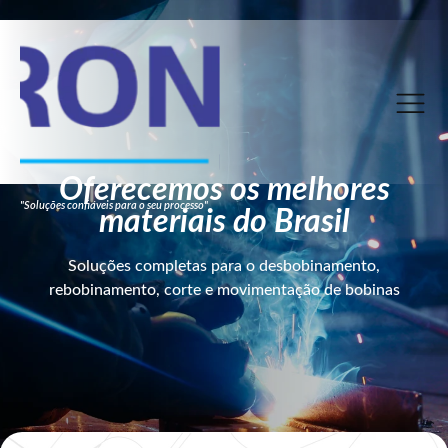
Oferecemos os melhores
"Soluções confiáveis para o seu processo"
materiais do Brasil
Soluções completas para o desbobinamento,
rebobinamento, corte e movimentação de bobinas