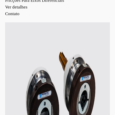
Fricções Para Eixos Diferenciais
Ver detalhes
Contato