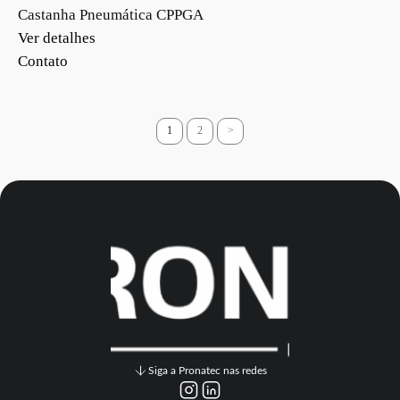
Castanha Pneumática CPPGA
Ver detalhes
Contato
1
2
>
Siga a Pronatec nas redes