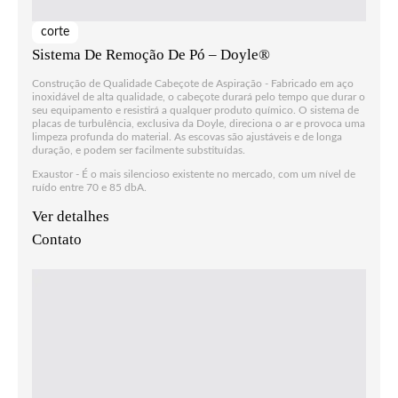
corte
Sistema De Remoção De Pó – Doyle®
Construção de Qualidade Cabeçote de Aspiração - Fabricado em aço
inoxidável de alta qualidade, o cabeçote durará pelo tempo que durar o
seu equipamento e resistirá a qualquer produto químico. O sistema de
placas de turbulência, exclusiva da Doyle, direciona o ar e provoca uma
limpeza profunda do material. As escovas são ajustáveis e de longa
duração, e podem ser facilmente substituídas.
Exaustor - É o mais silencioso existente no mercado, com um nível de
ruído entre 70 e 85 dbA.
Ver detalhes
Contato