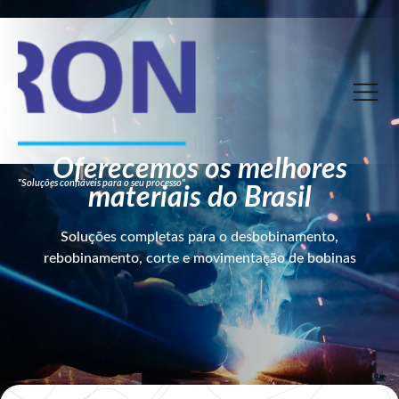
Oferecemos os melhores
"Soluções confiáveis para o seu processo"
materiais do Brasil
Soluções completas para o desbobinamento,
rebobinamento, corte e movimentação de bobinas