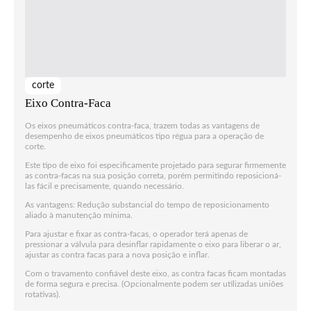
corte
Eixo Contra-Faca
Os eixos pneumáticos contra-faca, trazem todas as vantagens de
desempenho de eixos pneumáticos tipo régua para a operação de
corte.
Este tipo de eixo foi especificamente projetado para segurar firmemente
as contra-facas na sua posição correta, porém permitindo reposicioná-
las fácil e precisamente, quando necessário.
As vantagens: Redução substancial do tempo de reposicionamento
aliado à manutenção mínima.
Para ajustar e fixar as contra-facas, o operador terá apenas de
pressionar a válvula para desinflar rapidamente o eixo para liberar o ar,
ajustar as contra facas para a nova posição e inflar.
Com o travamento confiável deste eixo, as contra facas ficam montadas
de forma segura e precisa. (Opcionalmente podem ser utilizadas uniões
rotativas).