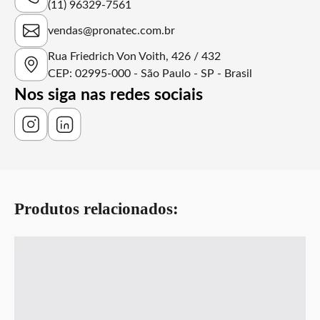
(11) 96329-7561
vendas@pronatec.com.br
Rua Friedrich Von Voith, 426 / 432
CEP: 02995-000 - São Paulo - SP - Brasil
Nos siga nas redes sociais
Produtos relacionados: