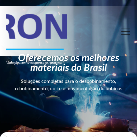
Oferecemos os melhores
"Soluções confiáveis para o seu processo"
materiais do Brasil
Soluções completas para o desbobinamento,
rebobinamento, corte e movimentação de bobinas