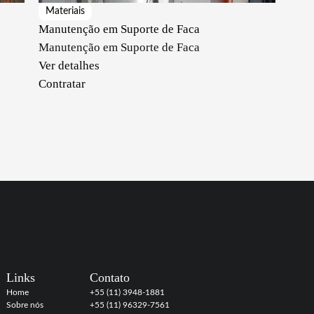
Materiais
Manutenção em Suporte de Faca
Manutenção em Suporte de Faca
Ver detalhes
Contratar
Links
Contato
Home
+55 (11) 3948-1881
Sobre nós
+55 (11) 96329-7561