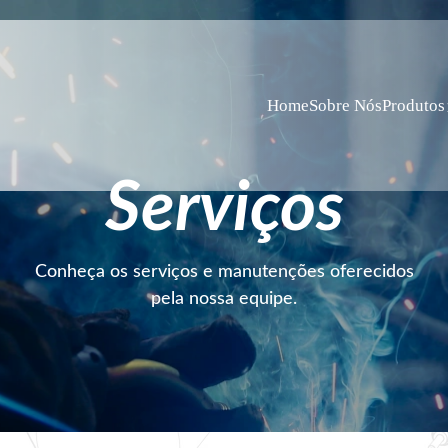
Home
Sobre Nós
Produtos
Serviços
Conheça os serviços e manutenções oferecidos
pela nossa equipe.