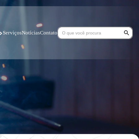
Search Button
Search
Serviços
Notícias
Contato
for: